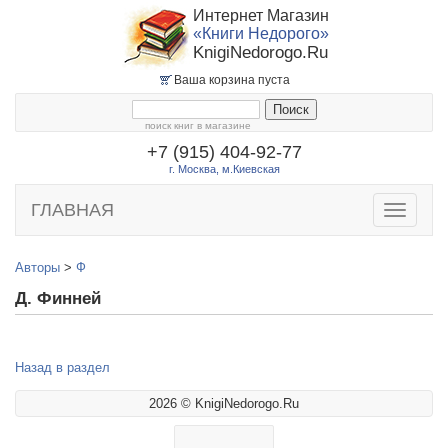
Интернет Магазин
«Книги Недорого»
KnigiNedorogo.Ru
Ваша корзина пуста
поиск книг в магазине
+7 (915) 404-92-77
г. Москва, м.Киевская
ГЛАВНАЯ
Toggle
navigatio
Авторы
>
Ф
Д. Финней
Назад в раздел
2026 © KnigiNedorogo.Ru