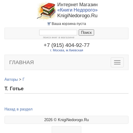
Интернет Магазин
«Книги Недорого»
KnigiNedorogo.Ru
Ваша корзина пуста
поиск книг в магазине
+7 (915) 404-92-77
г. Москва, м.Киевская
ГЛАВНАЯ
Toggle
navigatio
Авторы
>
Г
Т. Готье
Назад в раздел
2026 © KnigiNedorogo.Ru