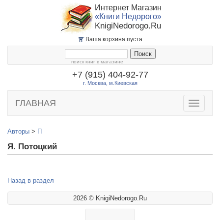
Интернет Магазин
«Книги Недорого»
KnigiNedorogo.Ru
Ваша корзина пуста
поиск книг в магазине
+7 (915) 404-92-77
г. Москва, м.Киевская
ГЛАВНАЯ
Toggle
navigatio
Авторы
>
П
Я. Потоцкий
Назад в раздел
2026 © KnigiNedorogo.Ru