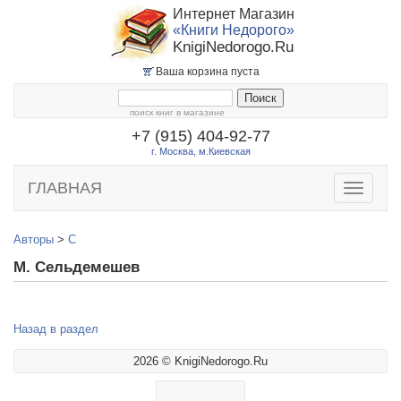
Интернет Магазин
«Книги Недорого»
KnigiNedorogo.Ru
Ваша корзина пуста
поиск книг в магазине
+7 (915) 404-92-77
г. Москва, м.Киевская
ГЛАВНАЯ
Toggle
navigatio
Авторы
>
С
М. Сельдемешев
Назад в раздел
2026 © KnigiNedorogo.Ru