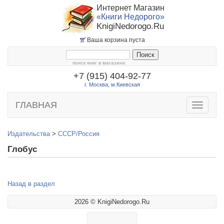
Интернет Магазин
«Книги Недорого»
KnigiNedorogo.Ru
Ваша корзина пуста
поиск книг в магазине
+7 (915) 404-92-77
г. Москва, м.Киевская
ГЛАВНАЯ
Toggle
navigatio
Издательства
>
СССР/Россия
Глобус
Назад в раздел
2026 © KnigiNedorogo.Ru