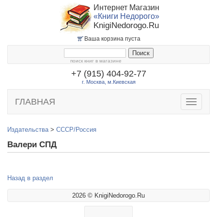
Интернет Магазин
«Книги Недорого»
KnigiNedorogo.Ru
Ваша корзина пуста
поиск книг в магазине
+7 (915) 404-92-77
г. Москва, м.Киевская
ГЛАВНАЯ
Toggle
navigatio
Издательства
>
СССР/Россия
Валери СПД
Назад в раздел
2026 © KnigiNedorogo.Ru