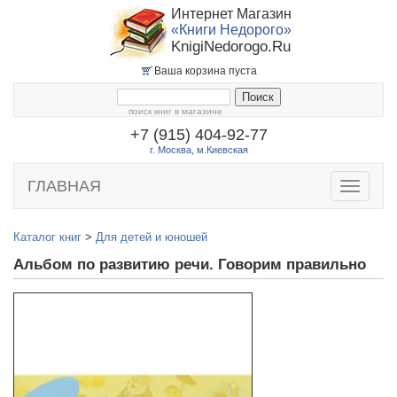
Интернет Магазин
«Книги Недорого»
KnigiNedorogo.Ru
Ваша корзина пуста
поиск книг в магазине
+7 (915) 404-92-77
г. Москва, м.Киевская
ГЛАВНАЯ
Toggle
navigatio
Каталог книг
>
Для детей и юношей
Альбом по развитию речи. Говорим правильно