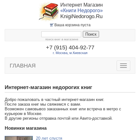
Интернет Магазин
«Книги Недорого»
KnigiNedorogo.Ru
Ваша корзина пуста
поиск книг в магазине
+7 (915) 404-92-77
г. Москва, м.Киевская
ГЛАВНАЯ
Toggle
navigatio
Интернет-магазин недорогих книг
Добро пожаловать в частный интернет-магазин книг.
После заказа книг мы свяжемся с вами.
Возможен самовывоз заказанных книг или встреча в метро с
курьером в Москве.
В другие регионы отправка почтой или Авито-доставкой.
Новинки магазина
20 лет спустя