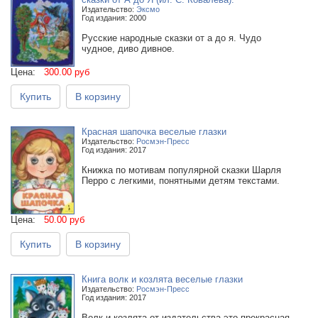
Издательство:
Эксмо
Год издания: 2000
Русские народные сказки от а до я. Чудо
чудное, диво дивное.
Цена:
300.00 руб
Купить
В корзину
Красная шапочка веселые глазки
Издательство:
Росмэн-Пресс
Год издания: 2017
Книжка по мотивам популярной сказки Шарля
Перро с легкими, понятными детям текстами.
Цена:
50.00 руб
Купить
В корзину
Книга волк и козлята веселые глазки
Издательство:
Росмэн-Пресс
Год издания: 2017
Волк и козлята от издательства это прекрасная