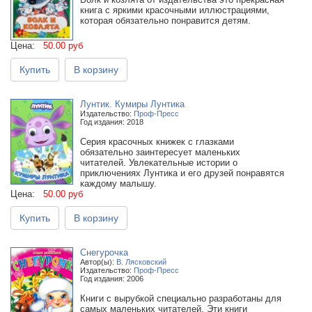
книга с яркими красочными иллюстрациями,
которая обязательно понравится детям.
Цена:
50.00 руб
Купить
В корзину
Лунтик. Кумиры Лунтика
Издательство:
Проф-Пресс
Год издания: 2018
Серия красочных книжек с глазками
обязательно заинтересует маленьких
читателей. Увлекательные истории о
приключениях Лунтика и его друзей понравятся
каждому малышу.
Цена:
50.00 руб
Купить
В корзину
Снегурочка
Автор(ы):
В. Лясковский
Издательство:
Проф-Пресс
Год издания: 2006
Книги с вырубкой специально разработаны для
самых маленьких читателей. Эти книги