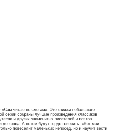
ю «Сам читаю по слогам». Это книжки небольшого
той серии собраны лучшие произведения классиков
утеева и других знаменитых писателей и поэтов.
до конца. А потом будут гордо говорить: «Вот мои
олько повеселит маленьких непосед, но и научит вести