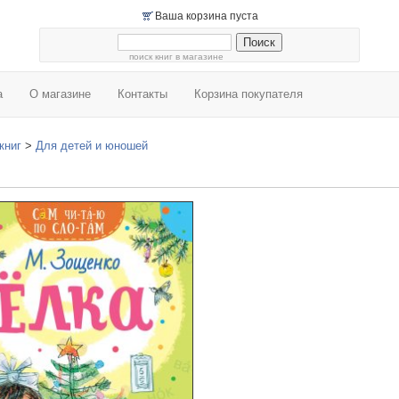
Ваша корзина пуста
поиск книг в магазине
а
О магазине
Контакты
Корзина покупателя
книг
>
Для детей и юношей