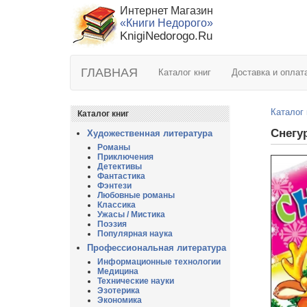
Интернет Магазин
«Книги Недорого»
KnigiNedorogo.Ru
ГЛАВНАЯ
Каталог книг
Доставка и оплат
Каталог 
Каталог книг
Снегу
Художественная литература
Романы
Приключения
Детективы
Фантастика
Фэнтези
Любовные романы
Классика
Ужасы / Мистика
Поэзия
Популярная наука
Профессиональная литература
Информационные технологии
Медицина
Технические науки
Эзотерика
Экономика