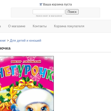
Ваша корзина пуста
поиск книг в магазине
а
О магазине
Контакты
Корзина покупателя
книг
>
Для детей и юношей
рочка