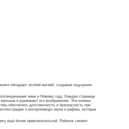
 книги обладают особой магией, создавая ощущение
 посвященными зиме и Новому году. Каждая страница
 малыша и развивают его воображение. Эти книжки
обы обеспечить долговечность и безопасность при
 иллюстрацию и воспроизводя звуки и рифмы, которые
нигу ещё более привлекательной. Ребенок сможет